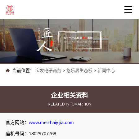
当前位置：
宝发电子商务
>
悠乐居生态板
>
新闻中心
企业相关资料
RELATED INFOMARTION
官方网站：
www.meizhaiyijia.com
座机号码：18029707768