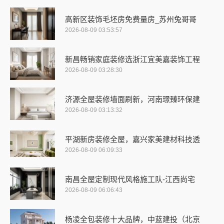
高新区装饰毛坯房免费量房_苏州兔哥哥
2026-08-09 03:53:57
新昌畅销家庭装修选浙江宜美嘉装饰工程
2026-08-09 03:28:30
济源全屋装修墙面刷新，河南璟臻环保建
2026-08-09 03:13:32
平湖新房装修全屋，嘉兴家美建材科技透
2026-08-09 06:09:33
南昌全屋定制现代风格施工队-江西尚宅
2026-08-09 06:06:43
杨凌全包装修十大品牌，中蓝建投（北京